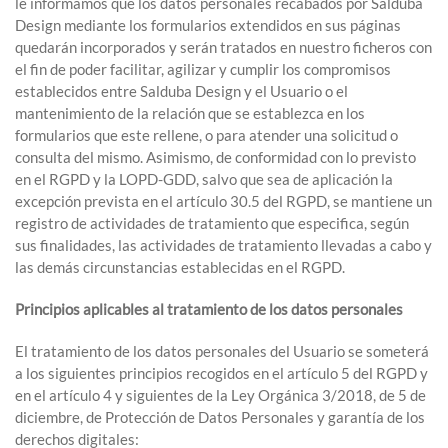
le informamos que los datos personales recabados por Salduba
Design mediante los formularios extendidos en sus páginas
quedarán incorporados y serán tratados en nuestro ficheros con
el fin de poder facilitar, agilizar y cumplir los compromisos
establecidos entre Salduba Design y el Usuario o el
mantenimiento de la relación que se establezca en los
formularios que este rellene, o para atender una solicitud o
consulta del mismo. Asimismo, de conformidad con lo previsto
en el RGPD y la LOPD-GDD, salvo que sea de aplicación la
excepción prevista en el artículo 30.5 del RGPD, se mantiene un
registro de actividades de tratamiento que especifica, según
sus finalidades, las actividades de tratamiento llevadas a cabo y
las demás circunstancias establecidas en el RGPD.
Principios aplicables al tratamiento de los datos personales
El tratamiento de los datos personales del Usuario se someterá
a los siguientes principios recogidos en el artículo 5 del RGPD y
en el artículo 4 y siguientes de la Ley Orgánica 3/2018, de 5 de
diciembre, de Protección de Datos Personales y garantía de los
derechos digitales: