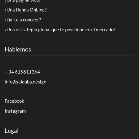
¿Una tienda OnLine?
¿Darte a conocer?
¿Una estrategia global que te posicione en el mercado?
Hablemos
+ 34 615811364
info@salduba.design
Facebook
Instagram
Legal