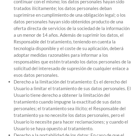
continuar con el mismo; los datos personales hayan sido
tratados ilícitamente; los datos personales deban
suprimirse en cumplimiento de una obligación legal; o los
datos personales hayan sido obtenidos producto de una
oferta directa de servicios de la sociedad de la información
a un menor de 14 años. Además de suprimir los datos, el
Responsable del tratamiento, teniendo en cuenta la
tecnología disponible y el coste de su aplicación, deberá
adoptar medidas razonables para informar a los
responsables que estén tratando los datos personales de la
solicitud del interesado de supresión de cualquier enlace a
esos datos personales.
Derecho a la limitación del tratamiento: Es el derecho del
Usuario a limitar el tratamiento de sus datos personales. El
Usuario tiene derecho a obtener la limitación del
tratamiento cuando impugne la exactitud de sus datos
personales; el tratamiento sea ilícito; el Responsable del
tratamiento ya no necesite los datos personales, pero el
Usuario lo necesite para hacer reclamaciones; y cuando el
Usuario se haya opuesto al tratamiento.
Derecho a la portabilidad de los datos: En caso de que el