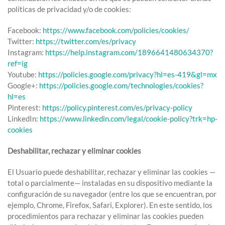
políticas de privacidad y/o de cookies:
Facebook:
https://www.facebook.com/policies/cookies/
Twitter:
https://twitter.com/es/privacy
Instagram:
https://help.instagram.com/1896641480634370?
ref=ig
Youtube:
https://policies.google.com/privacy?hl=es-419&gl=mx
Google+:
https://policies.google.com/technologies/cookies?
hl=es
Pinterest:
https://policy.pinterest.com/es/privacy-policy
LinkedIn:
https://www.linkedin.com/legal/cookie-policy?trk=hp-
cookies
Deshabilitar, rechazar y eliminar cookies
El Usuario puede deshabilitar, rechazar y eliminar las cookies —
total o parcialmente— instaladas en su dispositivo mediante la
configuración de su navegador (entre los que se encuentran, por
ejemplo, Chrome, Firefox, Safari, Explorer). En este sentido, los
procedimientos para rechazar y eliminar las cookies pueden