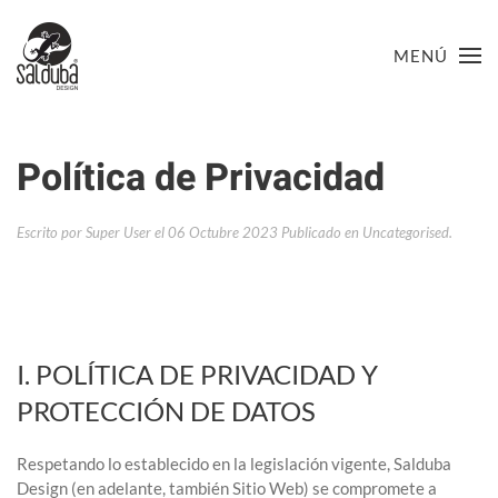
MENÚ
Política de Privacidad
Escrito por Super User el
06 Octubre 2023
Publicado en
Uncategorised
.
I. POLÍTICA DE PRIVACIDAD Y
PROTECCIÓN DE DATOS
Respetando lo establecido en la legislación vigente, Salduba
Design (en adelante, también Sitio Web) se compromete a